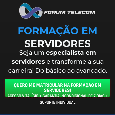
FORMAÇÃO EM
SERVIDORES
Seja um
especialista em
servidores
e transforme a sua
carreira!
Do básico ao avançado.
QUERO ME MATRICULAR NA FORMAÇÃO EM
SERVIDORES!
ACESSO VITALÍCIO + GARANTIA INCONDICIONAL DE 7 DIAS +
SUPORTE INDIVIDUAL