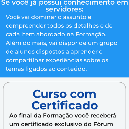
Se você já possui conhecimento em
servidores:
Você vai dominar o assunto e
compreender todos os detalhes e de
cada item abordado na Formação.
Além do mais, vai dispor de um grupo
de alunos dispostos a aprender e
compartilhar experiências sobre os
temas ligados ao conteúdo.
Curso com
Certificado
Ao final da Formação você receberá
um certificado exclusivo do Fórum