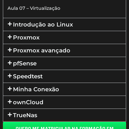
Aula 07 – Virtualização
Introdução ao Linux
Proxmox
Proxmox avançado
pfSense
Speedtest
Minha Conexão
ownCloud
TrueNas
QUERO ME MATRICULAR NA FORMAÇÃO EM