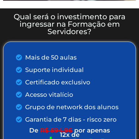
Qual será o investimento para
ingressar na Formação em
Servidores?
Mais de 50 aulas
Suporte individual
Certificado exclusivo
Acesso vitalício
Grupo de network dos alunos
Garantia de 7 dias - risco zero
De
R$ 594,96
por apenas
12x de