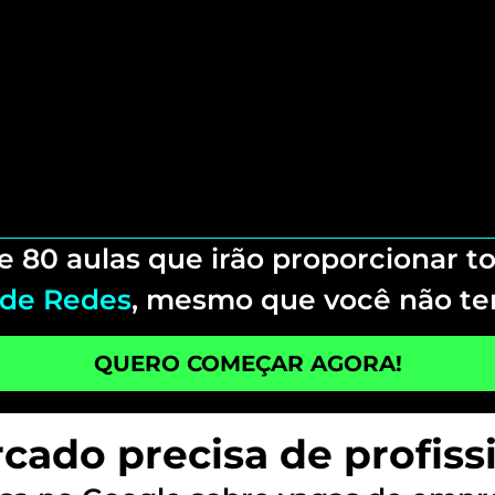
e 80 aulas que irão proporcionar 
 de Redes
, mesmo que você não te
QUERO COMEÇAR AGORA!
cado precisa de profissi