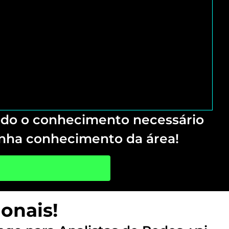
todo o conhecimento necessário
nha conhecimento da área!
onais!