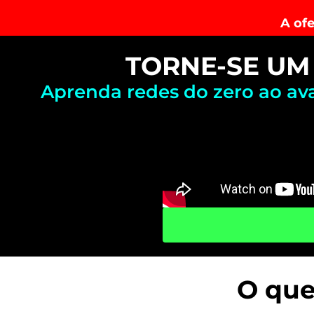
A ofe
TORNE-SE UM 
Aprenda redes do zero ao av
O que