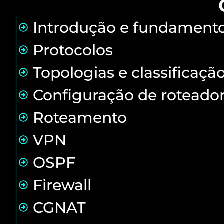
Introdução e fundamento
Protocolos
Topologias e classificaçã
Configuração de roteado
Roteamento
VPN
OSPF
Firewall
CGNAT