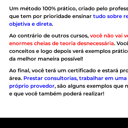
Um método 100% prático, criado pelo profess
que tem por prioridade ensinar
tudo sobre r
objetiva e direta
.
Ao contrário de outros cursos,
você não vai v
enormes cheias de teoria desnecessária
. Voc
conceitos e logo depois verá exemplos prátic
da melhor maneira possível!
Ao final, você terá um certificado e estará p
área.
Prestar consultorias, trabalhar em uma
próprio provedor
, são alguns exemplos que n
e que você também poderá realizar!