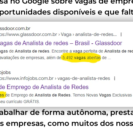
sa no Google sobre vagas de empre
portunidades disponíveis e que fal
abalhar de forma autônoma, presta
s empresas, como muitos dos nosso