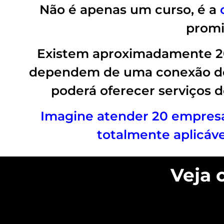
Não é apenas um curso, é a
promi
Existem aproximadamente 20 
dependem de uma conexão de 
poderá oferecer serviços 
Imagine atender 20 empresa
totalmente aplicáv
Veja 