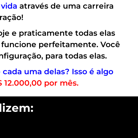
 vida
através de uma carreira
ração!
je e praticamente todas elas
funcione perfeitamente. Você
iguração, para todas elas.
cada uma delas? Isso é algo
$ 12.000,00 por mês.
dizem: