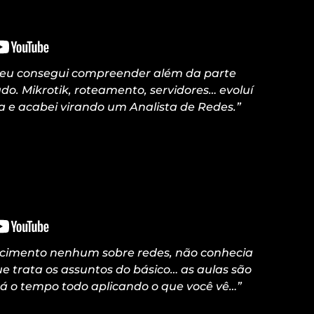
 eu consegui compreender além da parte
do. Mikrotik, roteamento, servidores… evoluí
 e acabei virando um Analista de Redes.”
ecimento nenhum sobre redes, não conhecia
e trata os assuntos do básico… as aulas são
tá o tempo todo aplicando o que você vê…”