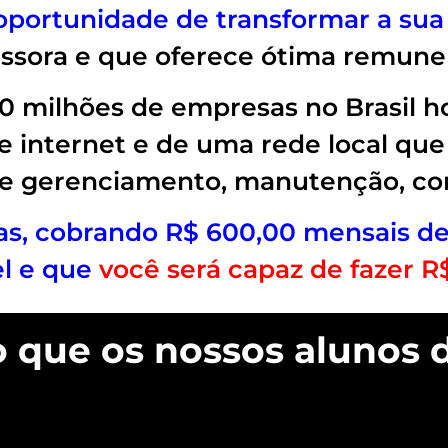
oportunidade de transformar a sua
ssora e que oferece ótima remune
milhões de empresas no Brasil ho
internet e de uma rede local que 
de gerenciamento, manutenção, conf
s, cobrando R$ 600,00 mensais de 
el e que
você será capaz de fazer R
o que os nossos alunos 