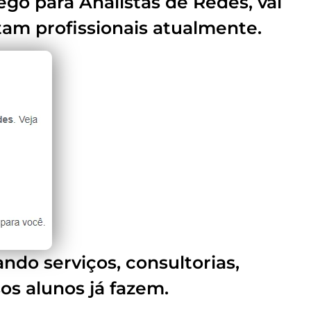
go para Analistas de Redes, vai
tam profissionais atualmente.
ndo serviços, consultorias,
s alunos já fazem.