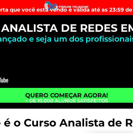
rta que você está vendo é válida até as 23:59 de
ANALISTA DE REDES E
ançado e seja um dos profissiona
QUERO COMEÇAR AGORA!
+ DE 10.000 ALUNOS SATISFEITOS
 é o Curso Analista de 