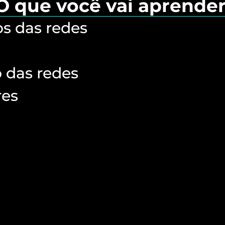
O que você vai aprender
s das redes
o das redes
res