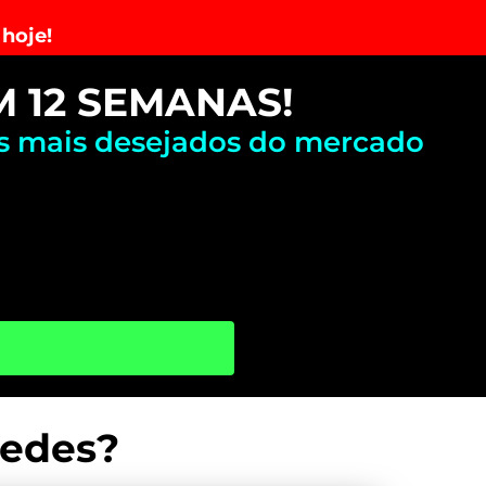
 hoje!
M 12 SEMANAS!
is mais desejados do mercado
Redes?