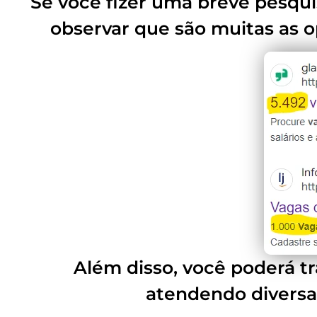
Se você fizer uma breve pesqui
observar que são muitas as o
Além disso, você poderá tr
atendendo diversa