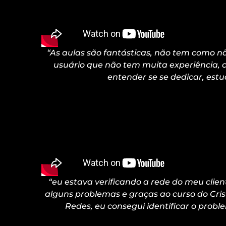
“As aulas são fantásticas, não tem como 
usuário que não tem muita experiência,
entender se se dedicar, est
“eu estava verificando a rede do meu clie
alguns problemas e graças ao curso do Cris
Redes, eu consegui identificar o probl