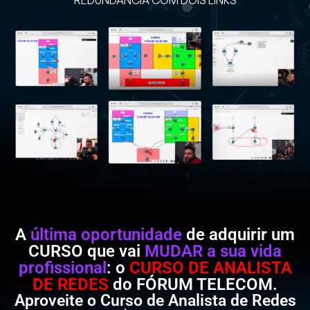
REDUNDÂNCIA COM DOIS LINKS
A
última oportunidade
de adquirir um
CURSO que vai
MUDAR a sua vida
profissional
: o
CURSO DE ANALISTA
DE REDES
do FÓRUM TELECOM.
Aproveite o Curso de Analista de Redes