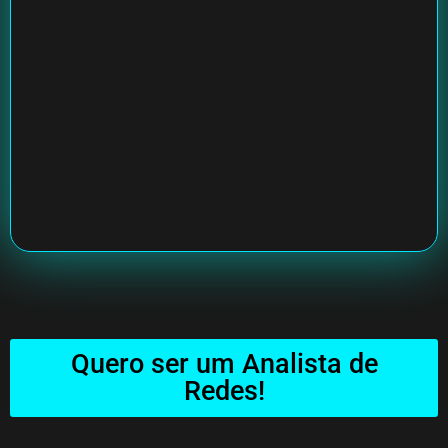
Quero ser um Analista de
Redes!