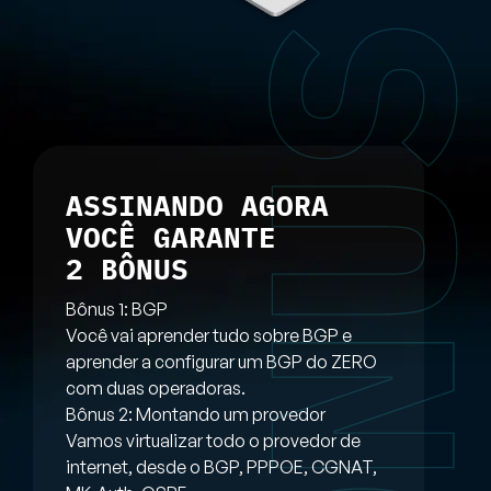
ASSINANDO AGORA
VOCÊ GARANTE
2 BÔNUS
Bônus 1: BGP
Você vai aprender tudo sobre BGP e
aprender a configurar um BGP do ZERO
com duas operadoras.
Bônus 2: Montando um provedor
Vamos virtualizar todo o provedor de
internet, desde o BGP, PPPOE, CGNAT,