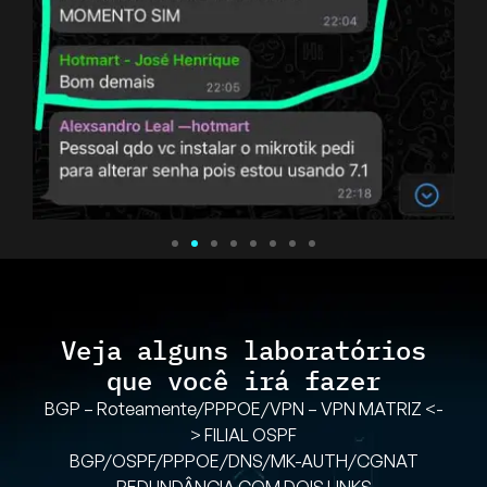
Veja alguns laboratórios
que você irá fazer
BGP – Roteamente/PPPOE/VPN – VPN MATRIZ <-
> FILIAL OSPF
BGP/OSPF/PPPOE/DNS/MK-AUTH/CGNAT