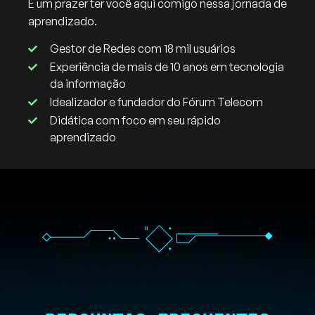
É um prazer ter você aqui comigo nessa jornada de
aprendizado.
Gestor de Redes com 18 mil usuários
Experiência de mais de 10 anos em tecnologia
da informação
Idealizador e fundador do Fórum Telecom
Didática com foco em seu rápido
aprendizado