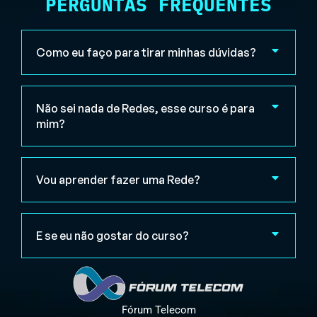
PERGUNTAS FREQUENTES
Como eu faço para tirar minhas dúvidas?
Não sei nada de Redes, esse curso é para
mim?
Vou aprender fazer uma Rede?
E se eu não gostar do curso?
Fórum Telecom