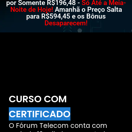
por Somente R$196,48 -
Só Até a Meia-
Noite de Hoje!
Amanhã o Preço Salta
para R$594,45 e os Bônus
Desaparecem!
CURSO COM
CERTIFICADO
O Fórum Telecom conta com